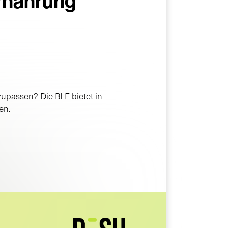
Ernährung
zupassen? Die BLE bietet in
en.