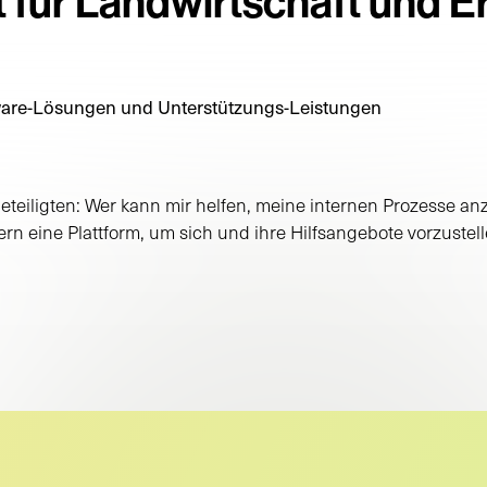
 für Landwirtschaft und 
ware-Lösungen und Unterstützungs-Leistungen
eteiligten: Wer kann mir helfen, meine internen Prozesse an
n eine Plattform, um sich und ihre Hilfsangebote vorzustell