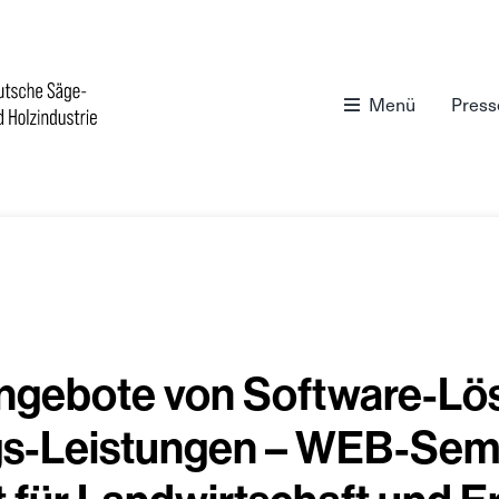
Menü
Press
Angebote von Software-L
gs-Leistungen – WEB-Semi