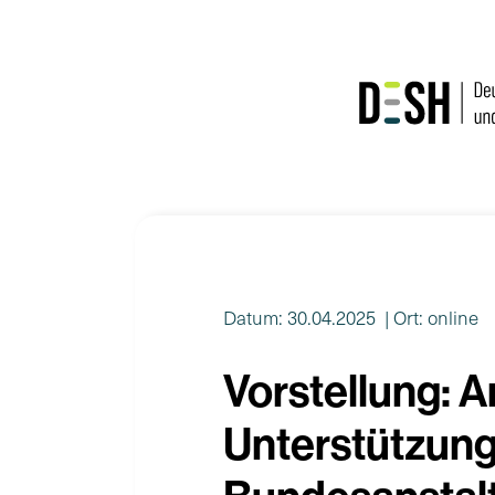
Zum
Inhalt
springen
Datum: 30.04.2025
| Ort: online
Vorstellung: 
Unterstützun