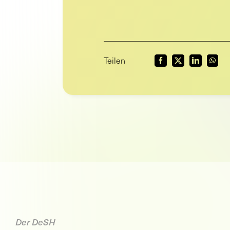
Teilen
Der DeSH