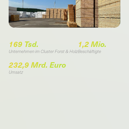
169 Tsd.
1,2 Mio.
Unternehmen im Cluster Forst & Holz
Beschäftigte
232,9 Mrd. Euro
Umsatz