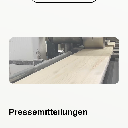
Suche
nach:
Pressemitteilungen