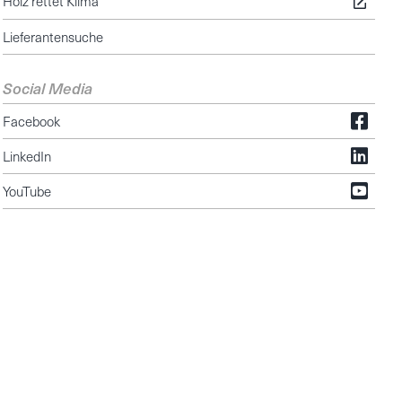
Holz rettet Klima
Lieferantensuche
Social Media
Facebook
LinkedIn
YouTube