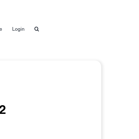
e
Login
2