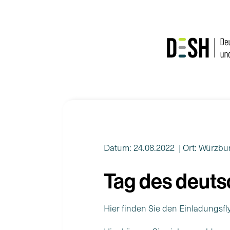
Zum
Inhalt
springen
Datum: 24.08.2022
| Ort: Würzbu
Tag des deut
Hier finden Sie den Einladungsf