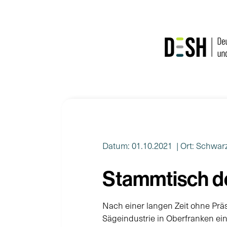
Zum
Inhalt
springen
Datum: 01.10.2021
| Ort: Schwa
Stammtisch de
Nach einer langen Zeit ohne Prä
Sägeindustrie in Oberfranken ein