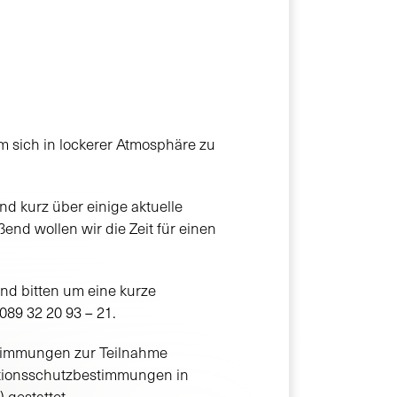
m sich in lockerer Atmosphäre zu
nd kurz über einige aktuelle
nd wollen wir die Zeit für einen
nd bitten um eine kurze
089 32 20 93 – 21.
timmungen zur Teilnahme
ktionsschutzbestimmungen in
 gestattet.