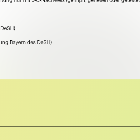
s DeSH)
tung Bayern des DeSH)