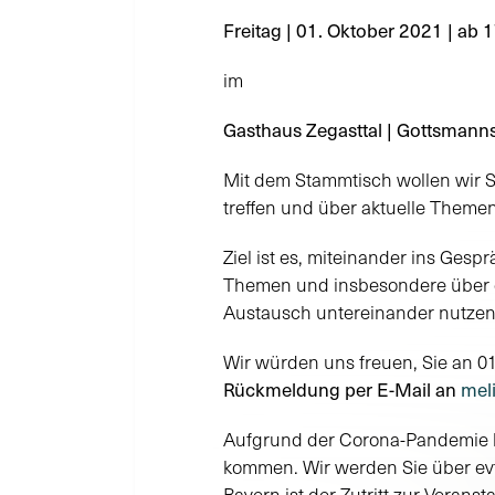
Freitag | 01. Oktober 2021 | ab 
im
Gasthaus Zegasttal | Gottsman
Mit dem Stammtisch wollen wir S
treffen und über aktuelle Themen
Ziel ist es, miteinander ins Ges
Themen und insbesondere über di
Austausch untereinander nutzen
Wir würden uns freuen, Sie an 0
Rückmeldung per E-Mail an
mel
Aufgrund der Corona-Pandemie 
kommen. Wir werden Sie über ev
Bayern ist der Zutritt zur Verans