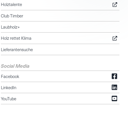
Holztalente
Club Timber
Laubholz+
Holz rettet Klima
Lieferantensuche
Social Media
Facebook
LinkedIn
YouTube