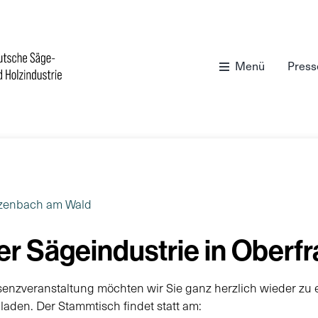
Menü
Press
rzenbach am Wald
r Sägeindustrie in Oberf
senzveranstaltung möchten wir Sie ganz herzlich wieder zu
laden. Der Stammtisch findet statt am: