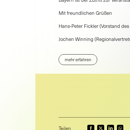
Mit freundlichen Grüßen
Hans-Peter Fickler (Vorstand de
Jochen Winning (Regionalvertre
mehr erfahren
Teilen