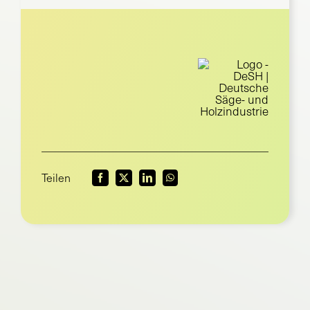
Suche
nach:
Teilen