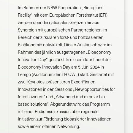
Im Rahmen der NRW-Kooperation „Bioregions
Suche
Facility“ mit dem Europäischen Forstinstitut (EFI)
nach:
werden über die nationalen Grenzen hinaus
Synergien mit europäischen Partnerregionen im
Bereich der zirkulären forst- und holzbasierten
Bioökonomie entwickelt. Dieser Austausch wird im
Rahmen des jährlich ausgetragenen „Bioeconomy
Innovation Day“ gestärkt. In diesem Jahr findet der
Bioeconomy Innovation Day am 5. Juni 2024 in
Lemgo (Auditorium der TH OWL) statt. Gestartet mit
zwei Keynotes, präsentieren Expert*innen
Innovationen in den Sessions „New opportunities for
forest owners“ und „Advanced and circular bio-
based solutions“. Abgerundet wird das Programm
mit einer Podiumsdiskussion über regionale
Initiativen zur Förderung biobasierter Innovationen
sowie einem offenen Networking.