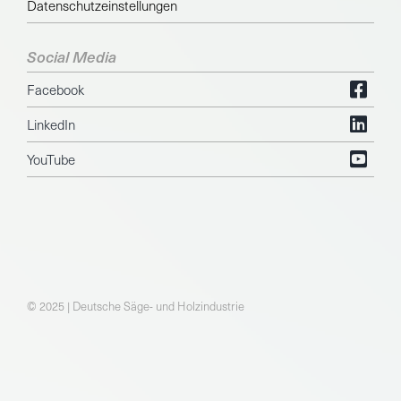
Datenschutzeinstellungen
Social Media
Facebook
LinkedIn
YouTube
© 2025 | Deutsche Säge- und Holzindustrie