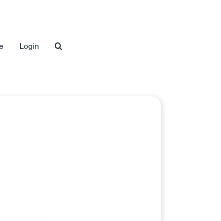
e
Login