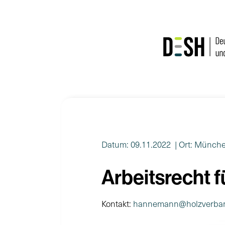
Zum
Inhalt
springen
Datum: 09.11.2022
| Ort: Münch
Arbeitsrecht 
Kontakt:
hannemann@holzverba