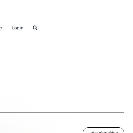
e
Login
Jetzt abmelden