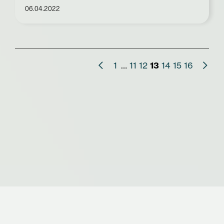
06.04.2022
1
…
11
12
13
14
15
16