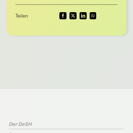
Teilen
Der DeSH