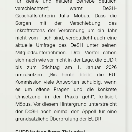
für kleine und mittlere Betriebe deutlich
verschlechtert“, warnt DeSH-
Geschäftsführerin Julia Möbus. Dass die
Sorgen mit der Verschiebung des
Inkrafttretens der Verordnung um ein Jahr
nicht vom Tisch sind, verdeutlicht auch eine
aktuelle Umfrage des DeSH unter seinen
Mitgliedsunternehmen. Drei Viertel sehen
sich nach wie vor nicht in der Lage, die EUDR
bis zum Stichtag am 1. Januar 2026
umzusetzen. „Bis heute bleibt die EU-
Kommission viele Antworten schuldig, wenn
es um offene Fragen und die konkrete
Umsetzung in der Praxis geht“, kritisiert
Möbus. Vor diesem Hintergrund unterstreicht
der DeSH noch einmal den Appell für eine
grundsätzliche Überprüfung der EUDR.
EUDR läuft an ihrem Ziel vorbei