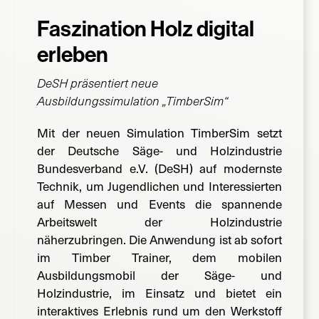
Faszination Holz digital
Suche
nach:
erleben
DeSH präsentiert neue
Ausbildungssimulation „TimberSim“
Mit der neuen Simulation TimberSim setzt
der Deutsche Säge- und Holzindustrie
Bundesverband e.V. (DeSH) auf modernste
Technik, um Jugendlichen und Interessierten
auf Messen und Events die spannende
Arbeitswelt der Holzindustrie
näherzubringen. Die Anwendung ist ab sofort
im Timber Trainer, dem mobilen
Ausbildungsmobil der Säge- und
Holzindustrie, im Einsatz und bietet ein
interaktives Erlebnis rund um den Werkstoff