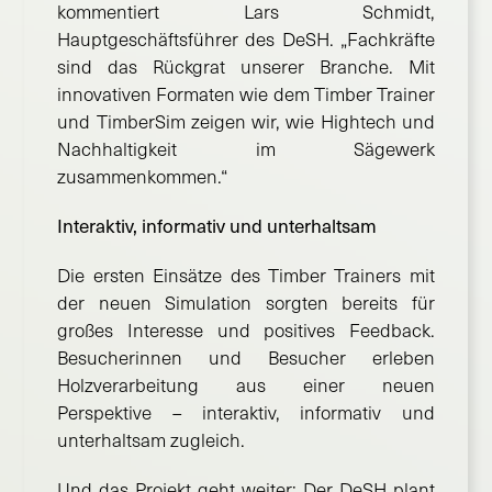
kommentiert Lars Schmidt,
Hauptgeschäftsführer des DeSH. „Fachkräfte
sind das Rückgrat unserer Branche. Mit
innovativen Formaten wie dem Timber Trainer
und TimberSim zeigen wir, wie Hightech und
Nachhaltigkeit im Sägewerk
zusammenkommen.“
Interaktiv, informativ und unterhaltsam
Die ersten Einsätze des Timber Trainers mit
der neuen Simulation sorgten bereits für
großes Interesse und positives Feedback.
Besucherinnen und Besucher erleben
Holzverarbeitung aus einer neuen
Perspektive – interaktiv, informativ und
unterhaltsam zugleich.
Und das Projekt geht weiter: Der DeSH plant