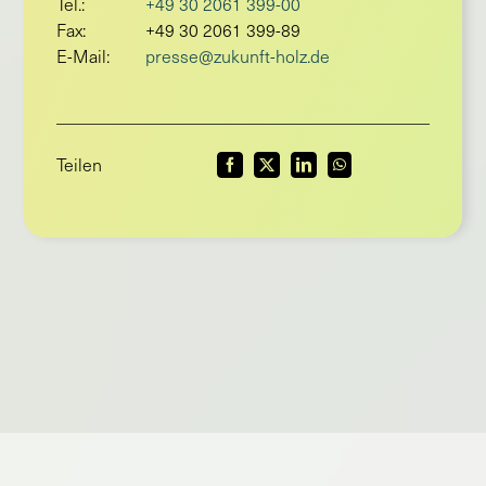
Tel.:
+49 30 2061 399-00
Fax:
+49 30 2061 399-89
E-Mail:
presse@zukunft-holz.de
Teilen