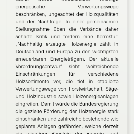
energetische Verwertungswege
beschränken, ungeachtet der Holzqualitäten
und der Nachfrage. In einer gemeinsamen
Stellungnahme üben die Verbände daher
scharfe Kritik und fordern eine Korrektur:
„Nachhaltig erzeugte Holzenergie zählt in
Deutschland und Europa zu den wichtigsten
erneuerbaren Energieträgern. Der aktuelle
Verordnungsentwurf sieht weitreichende
Einschränkungen für verschiedene
Holzsortimente vor, die tief in etablierte
Verwertungswege von Forstwirtschaft, Säge-
und Holzindustrie sowie Holzenergieanlagen
eingreifen. Damit würde die Bundesregierung
die gezielte Förderung der Holzenergie stark
einschränken und zahlreiche bestehende wie
geplante Anlagen gefährden, welche derzeit
ein wichtiger Baustein der Energie- und