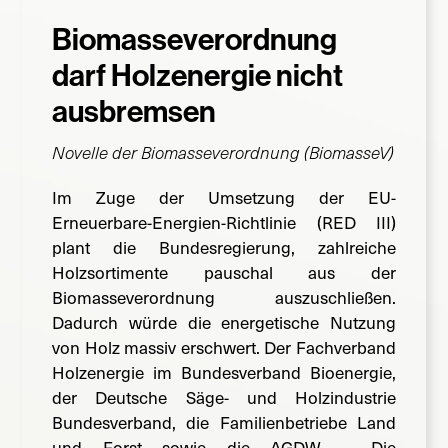
Biomasseverordnung
Suche
nach:
darf Holzenergie nicht
ausbremsen
Novelle der Biomasseverordnung (BiomasseV)
Im Zuge der Umsetzung der EU-
Erneuerbare-Energien-Richtlinie (RED III)
plant die Bundesregierung, zahlreiche
Holzsortimente pauschal aus der
Biomasseverordnung auszuschließen.
Dadurch würde die energetische Nutzung
von Holz massiv erschwert. Der Fachverband
Holzenergie im Bundesverband Bioenergie,
der Deutsche Säge- und Holzindustrie
Bundesverband, die Familienbetriebe Land
und Forst sowie die AGDW – Die