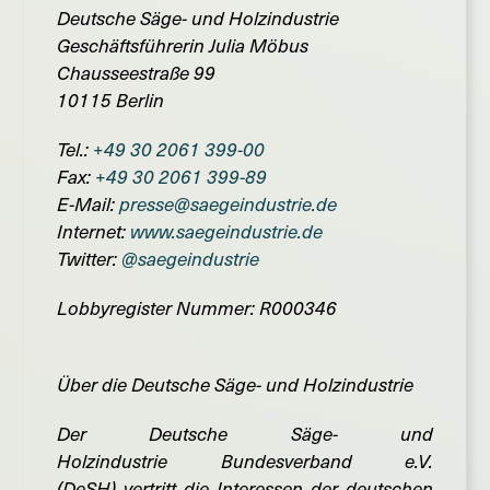
Deutsche Säge- und Holzindustrie
Geschäftsführerin Julia Möbus
Chausseestraße 99
10115 Berlin
Tel.:
+49 30 2061 399-00
Fax:
+49 30 2061 399-89
E-Mail:
presse@saegeindustrie.de
Internet:
www.saegeindustrie.de
Twitter:
@saegeindustrie
Lobbyregister Nummer: R000346
Über die Deutsche Säge- und Holzindustrie
Der Deutsche Säge- und
Holzindustrie Bundesverband e.V.
(DeSH) vertritt die Interessen der deutschen