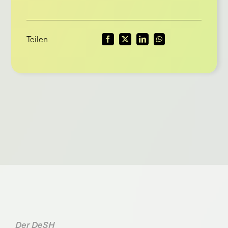
Teilen
Der DeSH