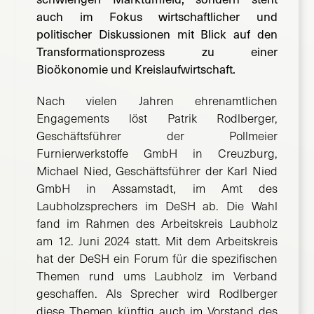
auch im Fokus wirtschaftlicher und
politischer Diskussionen mit Blick auf den
Transformationsprozess zu einer
Bioökonomie und Kreislaufwirtschaft.
Nach vielen Jahren ehrenamtlichen
Engagements löst Patrik Rodlberger,
Geschäftsführer der Pollmeier
Furnierwerkstoffe GmbH in Creuzburg,
Michael Nied, Geschäftsführer der Karl Nied
GmbH in Assamstadt, im Amt des
Laubholzsprechers im DeSH ab. Die Wahl
fand im Rahmen des Arbeitskreis Laubholz
am 12. Juni 2024 statt. Mit dem Arbeitskreis
hat der DeSH ein Forum für die spezifischen
Themen rund ums Laubholz im Verband
geschaffen. Als Sprecher wird Rodlberger
diese Themen künftig auch im Vorstand des