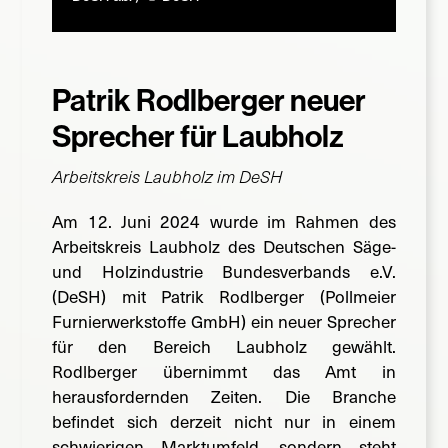
Suche
nach:
Patrik Rodlberger neuer
Sprecher für Laubholz
Arbeitskreis Laubholz im DeSH
Am 12. Juni 2024 wurde im Rahmen des
Arbeitskreis Laubholz des Deutschen Säge-
und Holzindustrie Bundesverbands e.V.
(DeSH) mit Patrik Rodlberger (Pollmeier
Furnierwerkstoffe GmbH) ein neuer Sprecher
für den Bereich Laubholz gewählt.
Rodlberger übernimmt das Amt in
herausfordernden Zeiten. Die Branche
befindet sich derzeit nicht nur in einem
schwierigen Marktumfeld, sondern steht