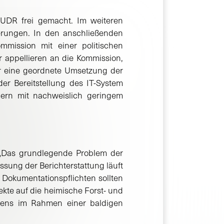
EUDR frei gemacht. Im weiteren
erungen. In den anschließenden
mmission mit einer politischen
 appellieren an die Kommission,
ür eine geordnete Umsetzung der
er Bereitstellung des IT-System
dern mit nachweislich geringem
 „Das grundlegende Problem der
sung der Berichterstattung läuft
 Dokumentationspflichten sollten
kte auf die heimische Forst- und
stens im Rahmen einer baldigen