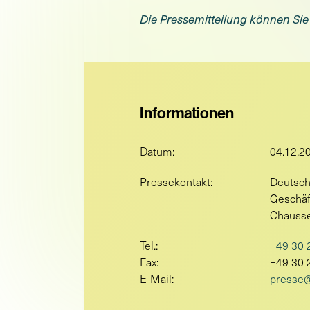
Die Pressemitteilung können Sie
Informationen
Datum:
04.12.2
Pressekontakt:
Deutsch
Geschäf
Chausse
Tel.:
+49 30 
Fax:
+49 30 
E-Mail:
presse@