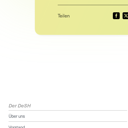
Teilen
Der DeSH
Über uns
Vorstand