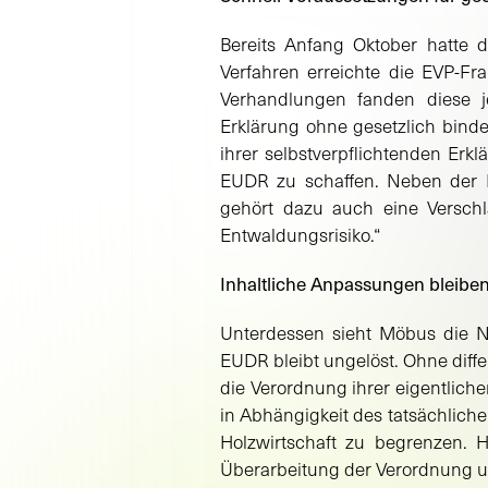
Bereits Anfang Oktober hatte 
Verfahren erreichte die EVP-F
Verhandlungen fanden diese je
Erklärung ohne gesetzlich bind
ihrer selbstverpflichtenden Er
EUDR zu schaffen. Neben der Ei
gehört dazu auch eine Verschl
Entwaldungsrisiko.“
Inhaltliche Anpassungen bleibe
Unterdessen sieht Möbus die N
EUDR bleibt ungelöst. Ohne diff
die Verordnung ihrer eigentlich
in Abhängigkeit des tatsächlich
Holzwirtschaft zu begrenzen. 
Überarbeitung der Verordnung 