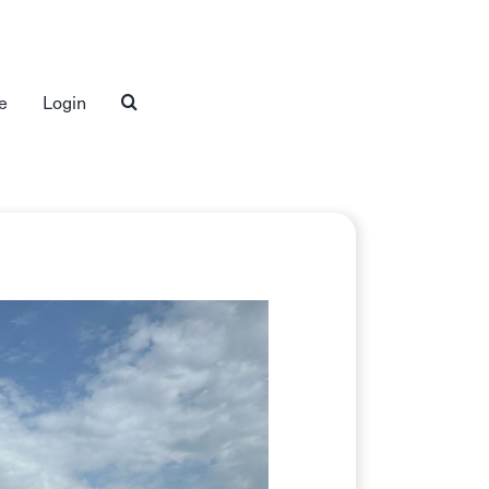
e
Login