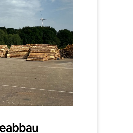
ieabbau