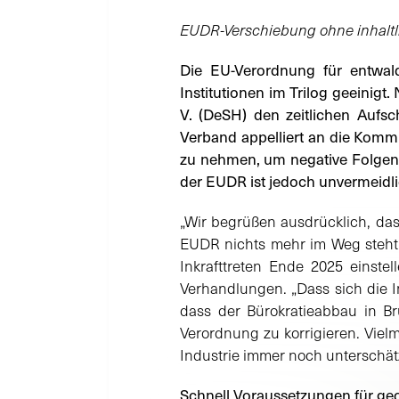
EUDR-Verschiebung ohne inhalt
Die EU-Verordnung für entwal
Institutionen im Trilog geeinig
V. (DeSH) den zeitlichen Aufsc
Verband appelliert an die Kommi
zu nehmen, um negative Folgen 
der EUDR ist jedoch unvermeidli
„Wir begrüßen ausdrücklich, da
EUDR nichts mehr im Weg steht
Inkrafttreten Ende 2025 einste
Verhandlungen. „Dass sich die I
dass der Bürokratieabbau in Brü
Verordnung zu korrigieren. Viel
Industrie immer noch unterschät
Schnell Voraussetzungen für ge