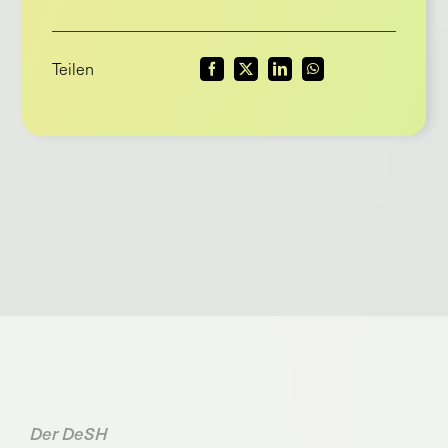
Teilen
Der DeSH