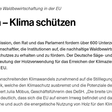
ge Waldbewirtschaftung in der EU
 – Klima schützen
ission, den Rat und das Parlament fordern über 600 Unterz
schaftler, die Institutionen auf, die nachhaltige Waldbewi
chutzes zu erhalten und zu fördern. Der Deutsche Säge- u
deutung der Holzverwendung für das Erreichen der Klimaziel
 EU.
anschreitenden Klimawandels zunehmend auf die Stilllegung 
litik, welche den Klimaschutz ausbremst und die Potenziale
ert Julia Möbus, Geschäftsführerin des DeSH. „Die breite Un
eutlich, dass sich die EU auf einem Irrweg befindet und da
iche und auch die energetische Nutzung von Holz für den Kl