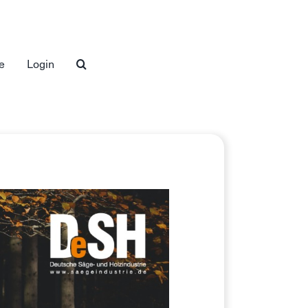
e
Login