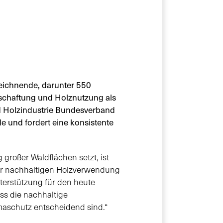
eichnende, darunter 550
rtschaftung und Holznutzung als
nd Holzindustrie Bundesverband
e und fordert eine konsistente
großer Waldflächen setzt, ist
 der nachhaltigen Holzverwendung
terstützung für den heute
ss die nachhaltige
imaschutz entscheidend sind.“