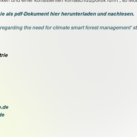
ie als pdf-Dokument hier herunterladen und nachlesen.
er regarding the need for climate smart forest management' s
trie
s
e.de
de