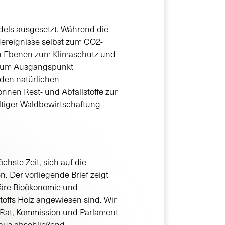
dels ausgesetzt. Während die
ereignisse selbst zum CO2-
ren Ebenen zum Klimaschutz und
d zum Ausgangspunkt
 den natürlichen
önnen Rest- und Abfallstoffe zur
ltiger Waldbewirtschaftung
chste Zeit, sich auf die
. Der vorliegende Brief zeigt
uläre Bioökonomie und
offs Holz angewiesen sind. Wir
n Rat, Kommission und Parlament
öbus abschließend.