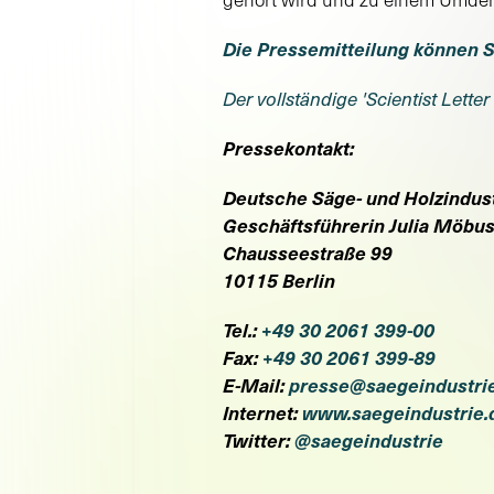
Die Pressemitteilung können S
Der vollständige 'Scientist Lett
Pressekontakt:
Deutsche Säge- und Holzindus
Geschäftsführerin Julia Möbu
Chausseestraße 99
10115 Berlin
Tel.:
+49 30 2061 399-00
Fax:
+49 30 2061 399-89
E-Mail:
presse@saegeindustri
Internet:
www.saegeindustrie.
Twitter:
@saegeindustrie