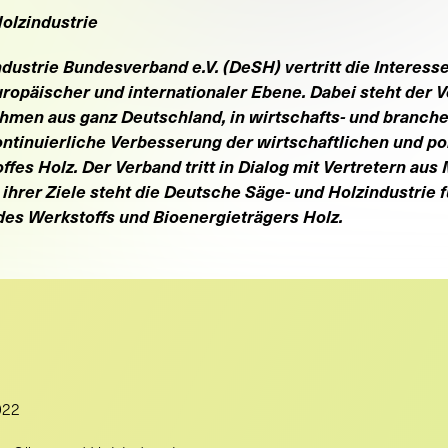
olzindustrie
dustrie Bundesverband e.V. (DeSH)
vertritt die Interes
europäischer und internationaler Ebene. Dabei steht der 
hmen aus ganz Deutschland, in wirtschafts- und branch
 kontinuierliche Verbesserung der wirtschaftlichen und
es Holz. Der Verband tritt in Dialog mit Vertretern aus 
hrer Ziele steht d
ie Deutsche Säge- und Holzindustrie
f
es Werkstoffs und Bioenergieträgers Holz.
022