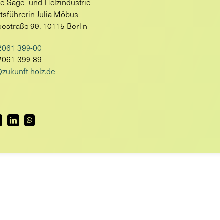
e Säge- und Holzindustrie
tsführerin Julia Möbus
estraße 99, 10115 Berlin
2061 399-00
2061 399-89
zukunft-holz.de