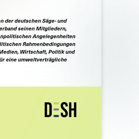
sen der deutschen Säge- und
Verband seinen Mitgliedern,
enpolitischen Angelegenheiten
 politischen Rahmenbedingungen
Medien, Wirtschaft, Politik und
ür eine umweltverträgliche