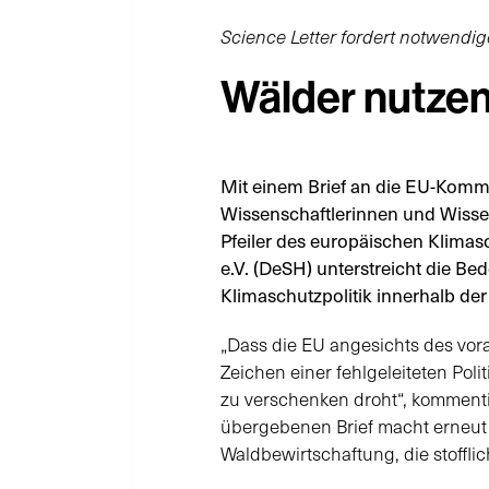
Science Letter fordert notwendi
Wälder nutzen
Mit einem Brief an die EU-Komm
Wissenschaftlerinnen und Wissen
Pfeiler des europäischen Klimas
e.V. (DeSH) unterstreicht die Be
Klimaschutzpolitik innerhalb der
„Dass die EU angesichts des vor
Zeichen einer fehlgeleiteten Po
zu verschenken droht“, kommenti
übergebenen Brief macht erneut d
Waldbewirtschaftung, die stoffl