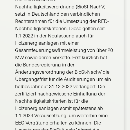
Nachhaltigkeitsverordnung (BioSt-NachV)
setzt in Deutschland den verbindlichen
Rechtsrahmen für die Umsetzung der RED-
Nachhaltigkeitskriterien. Diese gelten seit
1.1.2022 in der Neufassung auch für
Holzenergieanlagen mit einer
Gesamtfeuerungswärmeleistung von über 20
MW sowie deren Vorkette. Erst kürzlich hat
die Bundesregierung in der
Änderungsverordnung der BioSt-NachV die
Übergangsfrist für die Auditierungen um ein
halbes Jahr auf 31.12.2022 verlängert. Die
zertifiziert nachgewiesene Einhaltung der
Nachhaltigkeitskriterien ist für die
Holzenergieanlagen somit spätestens ab
1.1.2023 Voraussetzung, um weiterhin eine
EEG-Vergütung erhalten zu können. Die
Umsetzung der BioSt-NachV nimmt die