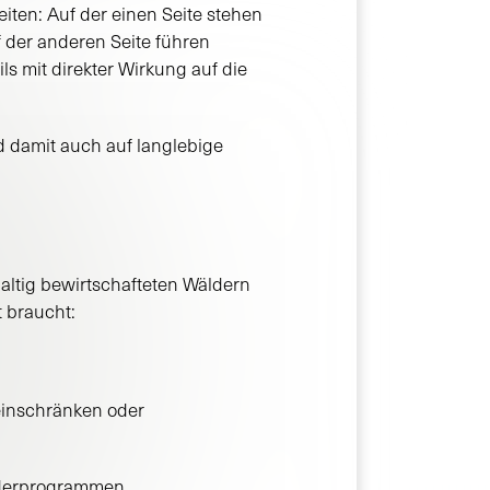
eiten: Auf der einen Seite stehen
f der anderen Seite führen
 mit direkter Wirkung auf die
 damit auch auf langlebige
altig bewirtschafteten Wäldern
t braucht:
einschränken oder
örderprogrammen