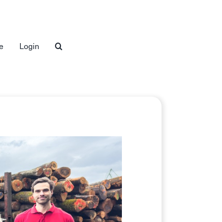
e
Login