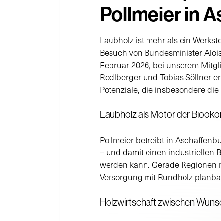
Pollmeier in 
Laubholz ist mehr als ein Werkst
Besuch von Bundesminister Alois
Februar 2026, bei unserem Mitgl
Rodlberger und Tobias Söllner erh
Potenziale, die insbesondere di
Laubholz als Motor der Bioö
Pollmeier betreibt in Aschaffen
– und damit einen industriellen 
werden kann. Gerade Regionen mi
Versorgung mit Rundholz planbar
Holzwirtschaft zwischen Wunsc