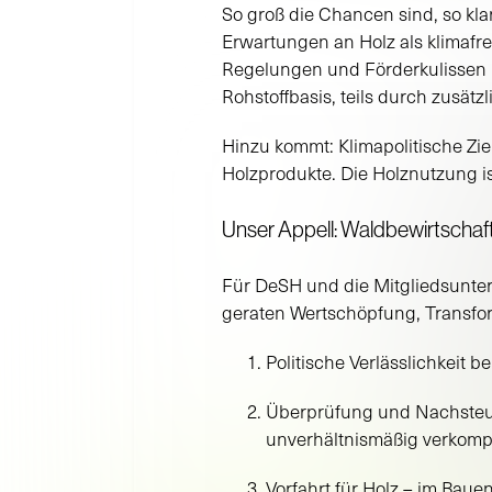
So groß die Chancen sind, so klar
Erwartungen an Holz als klimafre
Regelungen und Förderkulissen i
Rohstoffbasis, teils durch zusätz
Hinzu kommt: Klimapolitische Zi
Holzprodukte. Die Holznutzung is
Unser Appell: Waldbewirtschaf
Für DeSH und die Mitgliedsunter
geraten Wertschöpfung, Transform
Politische Verlässlichkeit 
Überprüfung und Nachsteue
unverhältnismäßig verkompl
Vorfahrt für Holz – im Bau