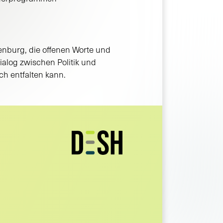
enburg, die offenen Worte und
ialog zwischen Politik und
ich entfalten kann.