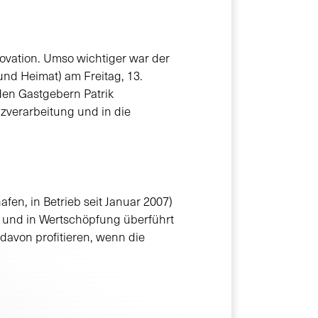
novation. Umso wichtiger war der
nd Heimat) am Freitag, 13.
den Gastgebern Patrik
lzverarbeitung und in die
en, in Betrieb seit Januar 2007)
zt und in Wertschöpfung überführt
avon profitieren, wenn die