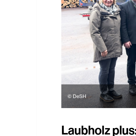
© DeSH
Laubholz plus