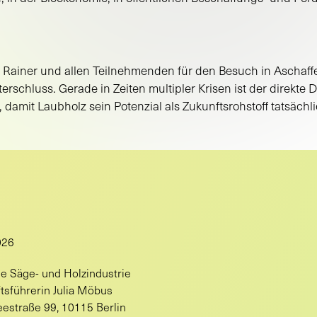
 Rainer und allen Teilnehmenden für den Besuch in Aschaff
schluss. Gerade in Zeiten multipler Krisen ist der direkte D
, damit Laubholz sein Potenzial als Zukunftsrohstoff tatsächl
026
e Säge- und Holzindustrie
tsführerin Julia Möbus
estraße 99, 10115 Berlin