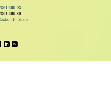
2061 399-00
2061 399-89
zukunft-holz.de